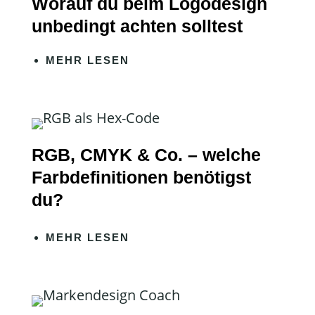
Worauf du beim Logodesign
unbedingt achten solltest
MEHR LESEN
RGB, CMYK & Co. – welche
Farbdefinitionen benötigst
du?
MEHR LESEN