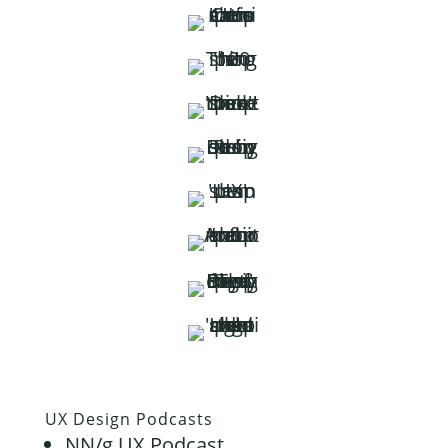
UX Design Podcasts
NN/g UX Podcast