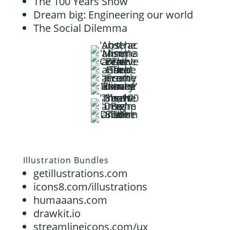
The 100 Years Show
Dream big: Engineering our world
The Social Dilemma
Illustration Bundles
getillustrations.com
icons8.com/illustrations
humaaans.com
drawkit.io
streamlineicons.com/ux