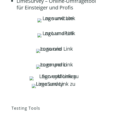
LimeSurvey
– Online-Umfragetool
für Einsteiger und Profis
Testing Tools