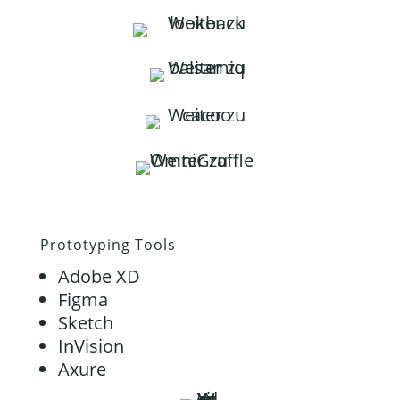
Prototyping Tools
Adobe XD
Figma
Sketch
InVision
Axure