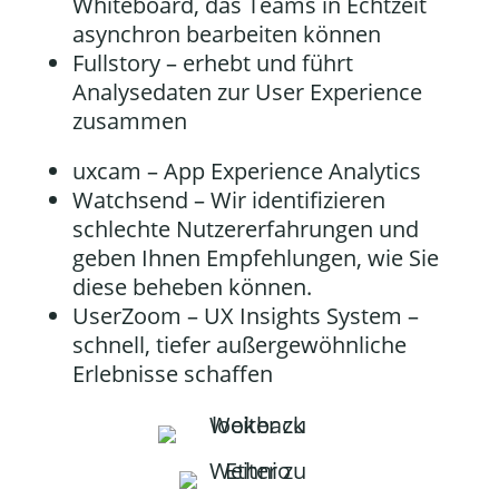
Whiteboard, das Teams in Echtzeit
asynchron bearbeiten können
Fullstory
– erhebt und führt
Analysedaten zur User Experience
zusammen
uxcam
– App Experience Analytics
Watchsend
– Wir identifizieren
schlechte Nutzererfahrungen und
geben Ihnen Empfehlungen, wie Sie
diese beheben können.
UserZoom
– UX Insights System –
schnell, tiefer außergewöhnliche
Erlebnisse schaffen