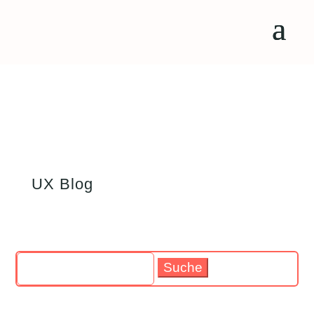
UX Blog
Suchen
nach: